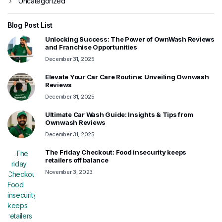
Uncategorized
Blog Post List
Unlocking Success: The Power of OwnWash Reviews
and Franchise Opportunities
December 31, 2025
Elevate Your Car Care Routine: Unveiling Ownwash
Reviews
December 31, 2025
Ultimate Car Wash Guide: Insights & Tips from
Ownwash Reviews
December 31, 2025
The Friday Checkout: Food insecurity keeps
retailers off balance
November 3, 2023